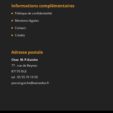
Informations complémentaires
Politique de confidentialité
Mentions légales
Contact
Crédits
Adresse postale
Chez M. P.Guiche
77 , rue de Beynac
87170 ISLE
tel : 05 55 70 19 50
pascal.guiche@wanadoo.fr