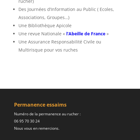
rucher)
Des Journées d’Information au Public ( Ecoles,
Associations, Groupes…)
Une Bibliothèque Apicole
Une revue Nationale «
l’Abeille de France
»
Une Assurance Responsabilité Civile ou
Multirisque pour vos ruches
Permanence essaims
Numéro de la permanence au rucher :
06 95 70 30 24
Nous vous en remercions.